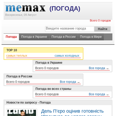
(ПОГОДА)
Воскресенье, 09 Август
Всего 0 городов
Погода
Погода в Украине
Погода в России
Погода в Мире
ТОР 10
самых теплых
самых холодных
Погода в Украине
Всего 0 городов
Все города
→
Погода в России
Всего 0 городов
Все города
→
Погода во всех страны
Всего 0 городов
Все города
→
Новости по запросу - Погода
Дель П’єро оцінив готовність