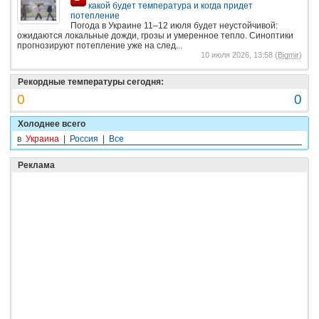
какой будет температура и когда придет
потепление
Погода в Украине 11–12 июля будет неустойчивой:
ожидаются локальные дожди, грозы и умеренное тепло. Синоптики
прогнозируют потепление уже на след...
10 июля 2026, 13:58 (
Bigmir
)
Рекордные температуры сегодня:
0
0
Холоднее всего
в
Украина
|
Россия
|
Все
Реклама